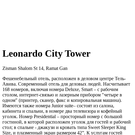
Leonardo City Tower
Zisman Shalom St 14, Ramat Gan
Фешенебельный отель, расположен в деловом центре Тель-
Авива. Современный отель для деловых людей. Насчитывает
168 номеров, включая номера Deluxe, Smart – с рабочим
столом, интернет-связью и лазерным прибором "четыре в
одном" (принтер, сканер, факс и копировальная машина).
Имеются также номера Junior suite– состоят из салона,
кабинета и спальни, в номере два телевизора и кофейный
уголок. Номер Presidential – просторный номер с большой
гостиной, в которой расположен уголок для гостей и рабочий
стол; в спальне - джакузи и кровать типа Sweet Sleeper King
Size, и плазменный экран размером 42”. К услугам гостей