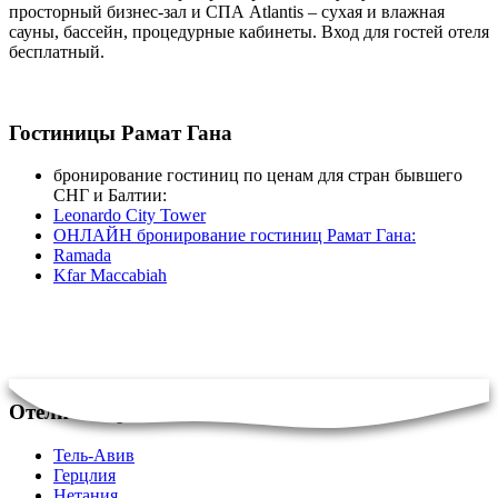
просторный бизнес-зал и СПА Atlantis – сухая и влажная
сауны, бассейн, процедурные кабинеты. Вход для гостей отеля
бесплатный.
Гостиницы Рамат Гана
бронирование гостиниц по ценам для стран бывшего
СНГ и Балтии:
Leonardo City Tower
ОНЛАЙН бронирование гостиниц Рамат Гана:
Ramada
Kfar Maccabiah
Отели в Израиле
Тель-Авив
Герцлия
Нетания