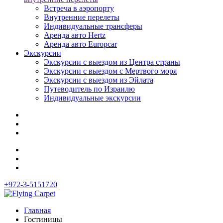
Встреча в аэропорту
Внутренние перелеты
Индивидуальные трансферы
Аренда авто Hertz
Аренда авто Europcar
Экскурсии
Экскурсии с выездом из Центра страны
Экскурсии с выездом c Мертвого моря
Экскурсии с выездом из Эйлата
Путеводитель по Израилю
Индивидуальные экскурсии
+972-3-5151720
Главная
Гостиницы