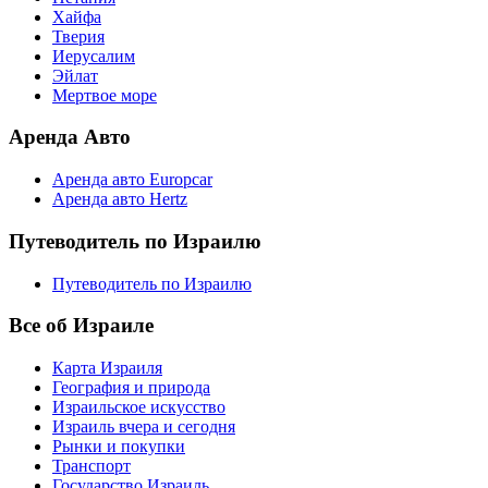
Хайфа
Тверия
Иерусалим
Эйлат
Мертвое море
Аренда Авто
Аренда авто Europcar
Аренда авто Hertz
Путеводитель по Израилю
Путеводитель по Израилю
Все об Израиле
Карта Израиля
География и природа
Израильское искусство
Израиль вчера и сегодня
Рынки и покупки
Транспорт
Государство Израиль