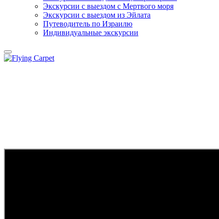
Экскурсии с выездом c Мертвого моря
Экскурсии с выездом из Эйлата
Путеводитель по Израилю
Индивидуальные экскурсии