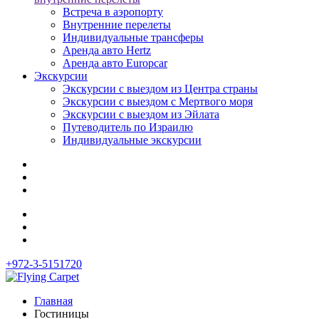
Встреча в аэропорту
Внутренние перелеты
Индивидуальные трансферы
Аренда авто Hertz
Аренда авто Europcar
Экскурсии
Экскурсии с выездом из Центра страны
Экскурсии с выездом c Мертвого моря
Экскурсии с выездом из Эйлата
Путеводитель по Израилю
Индивидуальные экскурсии
+972-3-5151720
Главная
Гостиницы