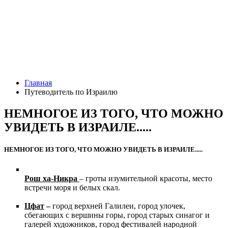
Главная
Путеводитель по Израилю
НЕМНОГОЕ ИЗ ТОГО, ЧТО МОЖНО
УВИДЕТЬ В ИЗРАИЛЕ.....
НЕМНОГОЕ ИЗ ТОГО, ЧТО МОЖНО УВИДЕТЬ В ИЗРАИЛЕ.....
Рош ха-Никра
– гроты изумительной красоты, место
встречи моря и белых скал.
Цфат
–
город верхней Галилеи, город улочек,
сбегающих с вершины горы, город старых синагог и
галерей художников, город фестивалей народной