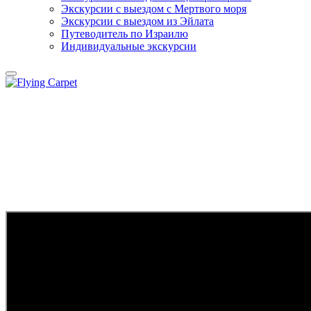
Экскурсии с выездом c Мертвого моря
Экскурсии с выездом из Эйлата
Путеводитель по Израилю
Индивидуальные экскурсии