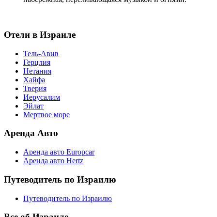
Отели в Израиле
Тель-Авив
Герцлия
Нетания
Хайфа
Тверия
Иерусалим
Эйлат
Мертвое море
Аренда Авто
Аренда авто Europcar
Аренда авто Hertz
Путеводитель по Израилю
Путеводитель по Израилю
Все об Израиле