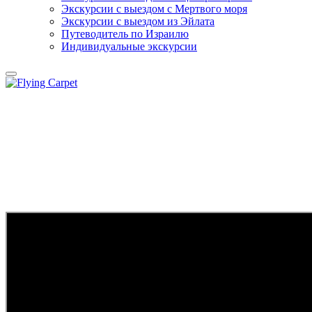
Экскурсии с выездом c Мертвого моря
Экскурсии с выездом из Эйлата
Путеводитель по Израилю
Индивидуальные экскурсии