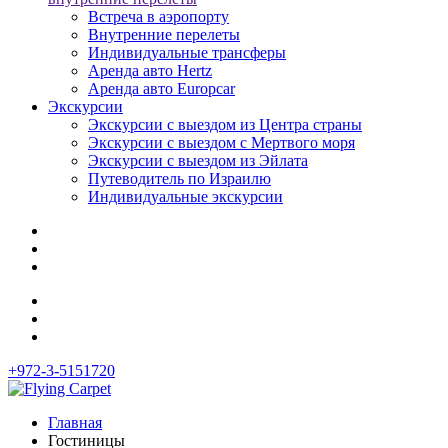
Встреча в аэропорту
Внутренние перелеты
Индивидуальные трансферы
Аренда авто Hertz
Аренда авто Europcar
Экскурсии
Экскурсии с выездом из Центра страны
Экскурсии с выездом c Мертвого моря
Экскурсии с выездом из Эйлата
Путеводитель по Израилю
Индивидуальные экскурсии
+972-3-5151720
Главная
Гостиницы