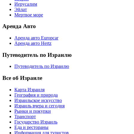
Иерусалим
Эйлат
Мертвое море
Аренда Авто
Аренда авто Europcar
Аренда авто Hertz
Путеводитель по Израилю
Путеводитель по Израилю
Все об Израиле
Карта Израиля
География и природа
Израильское искусство
Израиль вчера и сегодня
Рынки и покупки
Транспорт
Государство Израиль
Еда и рестораны
Информация для туристов