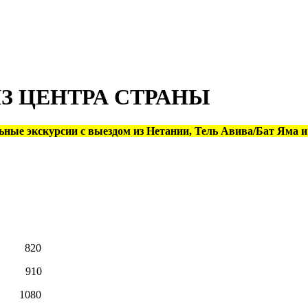
З ЦЕНТРА СТРАНЫ
ные экскурсии с выездом из Нетании, Тель Авива/Бат Яма 
820
910
1080