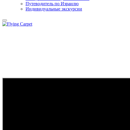
Путеводитель по Израилю
Индивидуальные экскурсии