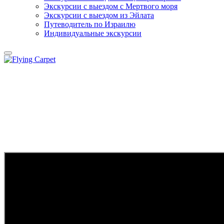
Экскурсии с выездом c Мертвого моря
Экскурсии с выездом из Эйлата
Путеводитель по Израилю
Индивидуальные экскурсии