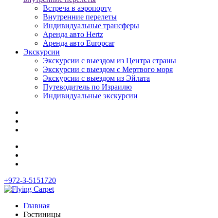
Встреча в аэропорту
Внутренние перелеты
Индивидуальные трансферы
Аренда авто Hertz
Аренда авто Europcar
Экскурсии
Экскурсии с выездом из Центра страны
Экскурсии с выездом c Мертвого моря
Экскурсии с выездом из Эйлата
Путеводитель по Израилю
Индивидуальные экскурсии
+972-3-5151720
Главная
Гостиницы