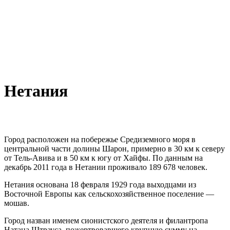
Нетания
Город расположен на побережье Средиземного моря в
центральной части долины Шарон, примерно в 30 км к северу
от Тель-Авива и в 50 км к югу от Хайфы. По данным на
декабрь 2011 года в Нетании проживало 189 678 человек.
Нетания основана 18 февраля 1929 года выходцами из
Восточной Европы как сельскохозяйственное поселение —
мошав.
Город назван именем сионистского деятеля и филантропа
Натана Штрауса, пожертвовавшего крупную сумму на