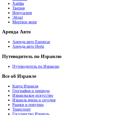
Хайфа
Тверия
Иерусалим
Эйлат
Мертвое море
Аренда Авто
Аренда авто Europcar
Аренда авто Hertz
Путеводитель по Израилю
Путеводитель по Израилю
Все об Израиле
Карта Израиля
География и природа
Израильское искусство
Израиль вчера и сегодня
Рынки и покупки
Транспорт
Государство Израиль