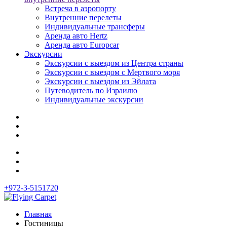
Встреча в аэропорту
Внутренние перелеты
Индивидуальные трансферы
Аренда авто Hertz
Аренда авто Europcar
Экскурсии
Экскурсии с выездом из Центра страны
Экскурсии с выездом c Мертвого моря
Экскурсии с выездом из Эйлата
Путеводитель по Израилю
Индивидуальные экскурсии
+972-3-5151720
Главная
Гостиницы