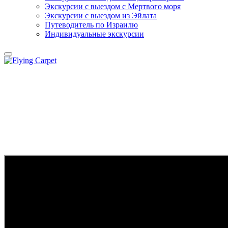
Экскурсии с выездом c Мертвого моря
Экскурсии с выездом из Эйлата
Путеводитель по Израилю
Индивидуальные экскурсии