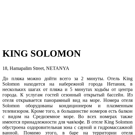
KING SOLOMON
18, Hamapalim Street, NETANYA
До пляжа можно дойти всего за 2 минуты. Отель King
Solomon находится на набережной города Нетания, в
нескольких шагах от пляжа и 5 минутах ходьбы от центра
города. К услугам гостей сезонный открытый бассейн. Из
отеля открывается панорамный вид на море. Номера отеля
Solomon оборудованы кондиционером и плазменным
телевизором. Кроме того, в большинстве номеров есть балкон
с видом на Средиземное море. Во всех номерах также
имеются принадлежности для чая/кофе. В отеле King Solomon
обустроена оздоровительная зона с сауной и гидромассажной
ванной. Помимо этого, в баре на территории отеля