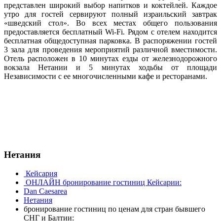
представлен широкий выбор напитков и коктейлей. Каждое
утро для гостей сервируют полный израильский завтрак
«шведский стол». Во всех местах общего пользования
предоставляется бесплатный Wi-Fi. Рядом с отелем находится
бесплатная общедоступная парковка. В распоряжении гостей
3 зала для проведения мероприятий различной вместимости.
Отель расположен в 10 минутах езды от железнодорожного
вокзала Нетании и 5 минутах ходьбы от площади
Независимости с ее многочисленными кафе и ресторанами.
Нетания
Кейсария
ОНЛАЙН бронирование гостиниц Кейсарии:
Dan Caesarea
Нетания
бронирование гостиниц по ценам для стран бывшего
СНГ и Балтии: