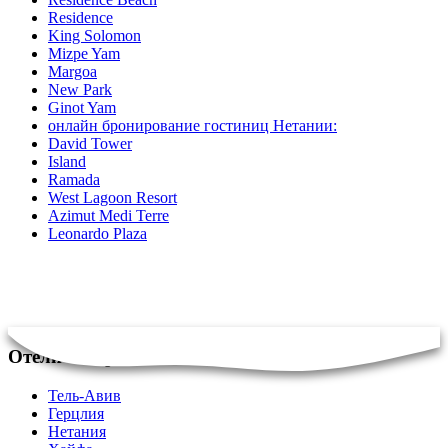
Residence
King Solomon
Mizpe Yam
Margoa
New Park
Ginot Yam
онлайн бронирование гостиниц Нетании:
David Tower
Island
Ramada
West Lagoon Resort
Azimut Medi Terre
Leonardo Plaza
Отели в Израиле
Тель-Авив
Герцлия
Нетания