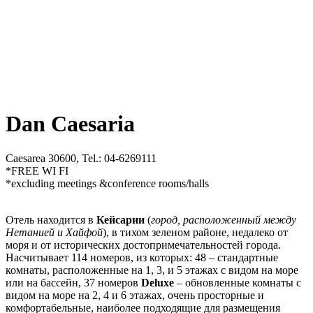
Dan Caesaria
Caesarea 30600, Tel.: 04-6269111
*FREE WI FI
*excluding meetings &conference rooms/halls
Отель находится в
Кейсарии
(
город, расположенный между
Нетанией и Хайфой
), в тихом зеленом районе, недалеко от
моря и от исторических достопримечательностей города.
Насчитывает 114 номеров, из которых: 48 – стандартные
комнаты, расположенные на 1, 3, и 5 этажах с видом на море
или на бассейн, 37 номеров
Deluxe
– обновленные комнаты с
видом на море на 2, 4 и 6 этажах, очень просторные и
комфортабельные, наиболее подходящие для размещения