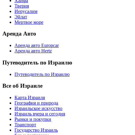
Хайфа
Тверия
Иерусалим
Эйлат
Мертвое море
Аренда Авто
Аренда авто Europcar
Аренда авто Hertz
Путеводитель по Израилю
Путеводитель по Израилю
Все об Израиле
Карта Израиля
География и природа
Израильское искусство
Израиль вчера и сегодня
Рынки и покупки
Транспорт
Государство Израиль