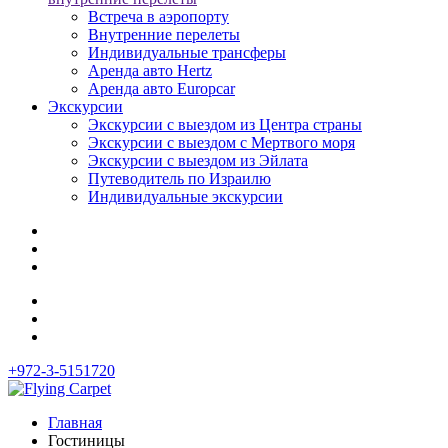
Встреча в аэропорту
Внутренние перелеты
Индивидуальные трансферы
Аренда авто Hertz
Аренда авто Europcar
Экскурсии
Экскурсии с выездом из Центра страны
Экскурсии с выездом c Мертвого моря
Экскурсии с выездом из Эйлата
Путеводитель по Израилю
Индивидуальные экскурсии
+972-3-5151720
Главная
Гостиницы