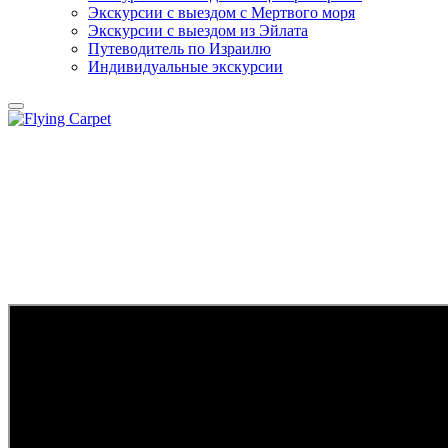
Экскурсии с выездом c Мертвого моря
Экскурсии с выездом из Эйлата
Путеводитель по Израилю
Индивидуальные экскурсии