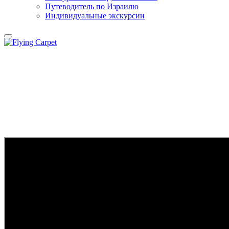
Путеводитель по Израилю
Индивидуальные экскурсии