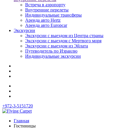
Встреча в аэропорту
Внутренние перелеты
Индивидуальные трансферы
Аренда авто Hertz
Аренда авто Europcar
Экскурсии
Экскурсии с выездом из Центра страны
Экскурсии с выездом c Мертвого моря
Экскурсии с выездом из Эйлата
Путеводитель по Израилю
Индивидуальные экскурсии
+972-3-5151720
Главная
Гостиницы