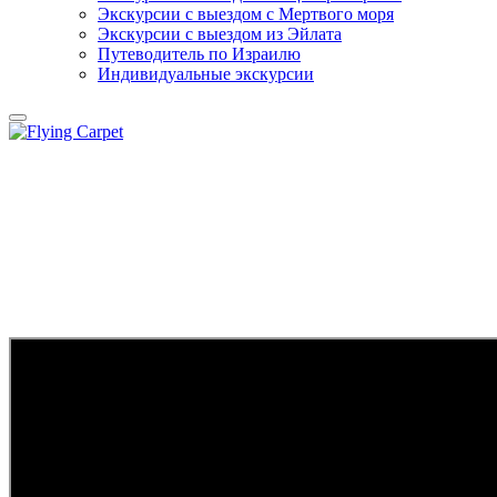
Экскурсии с выездом c Мертвого моря
Экскурсии с выездом из Эйлата
Путеводитель по Израилю
Индивидуальные экскурсии