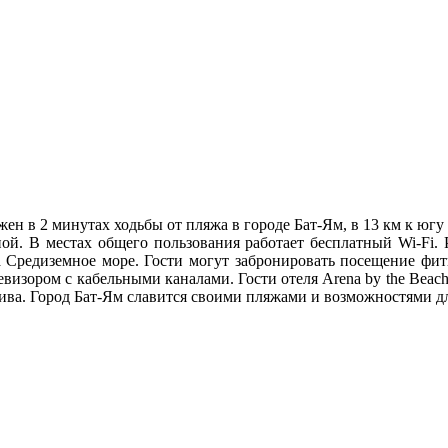
жен в 2 минутах ходьбы от пляжа в городе Бат-Ям, в 13 км к югу
ой. В местах общего пользования работает бесплатный Wi-Fi. Р
а Средиземное море. Гости могут забронировать посещение фит
зором с кабельными каналами. Гости отеля Arena by the Beach 
вива. Город Бат-Ям славится своими пляжами и возможностями д