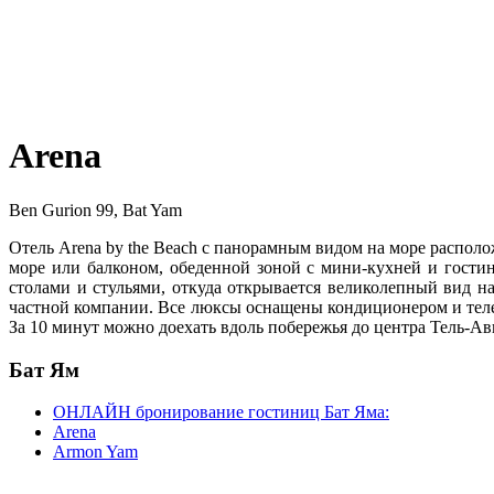
Arena
Ben Gurion 99, Bat Yam
Отель Arena by the Beach с панорамным видом на море располо
море или балконом, обеденной зоной с мини-кухней и гостин
столами и стульями, откуда открывается великолепный вид н
частной компании. Все люксы оснащены кондиционером и телеви
За 10 минут можно доехать вдоль побережья до центра Тель-А
Бат Ям
ОНЛАЙН бронирование гостиниц Бат Яма:
Arena
Armon Yam