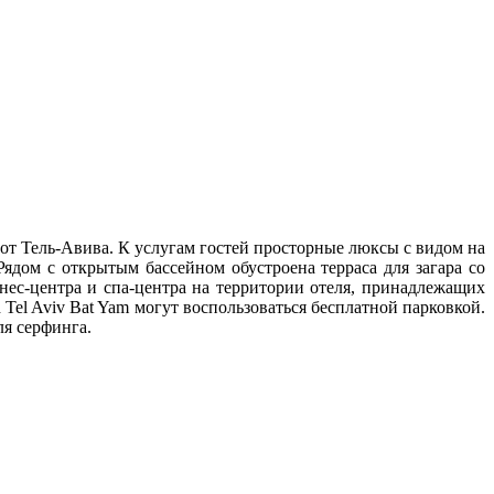
 от Тель-Авива. К услугам гостей просторные люксы с видом на
ядом с открытым бассейном обустроена терраса для загара со
нес-центра и спа-центра на территории отеля, принадлежащих
Tel Aviv Bat Yam могут воспользоваться бесплатной парковкой.
ля серфинга.