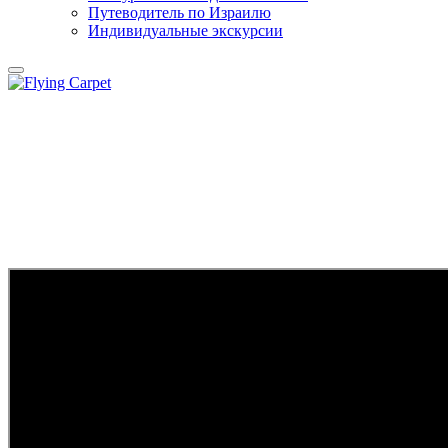
Путеводитель по Израилю
Индивидуальные экскурсии