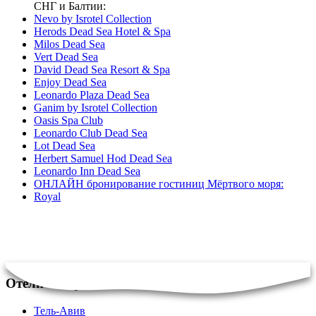
СНГ и Балтии:
Nevo by Isrotel Collection
Herods Dead Sea Hotel & Spa
Milos Dead Sea
Vert Dead Sea
David Dead Sea Resort & Spa
Enjoy Dead Sea
Leonardo Plaza Dead Sea
Ganim by Isrotel Collection
Oasis Spa Club
Leonardo Club Dead Sea
Lot Dead Sea
Herbert Samuel Hod Dead Sea
Leonardo Inn Dead Sea
ОНЛАЙН бронирование гостиниц Мёртвого моря:
Royal
Отели в Израиле
Тель-Авив