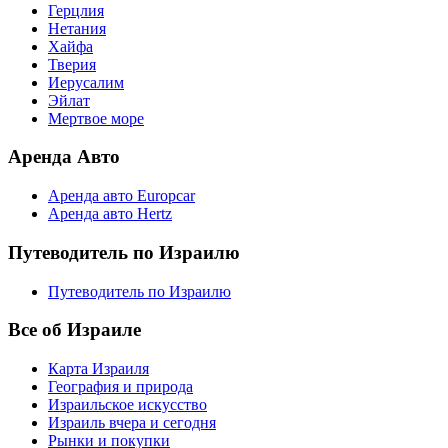
Герцлия
Нетания
Хайфа
Тверия
Иерусалим
Эйлат
Мертвое море
Аренда Авто
Аренда авто Europcar
Аренда авто Hertz
Путеводитель по Израилю
Путеводитель по Израилю
Все об Израиле
Карта Израиля
География и природа
Израильское искусство
Израиль вчера и сегодня
Рынки и покупки