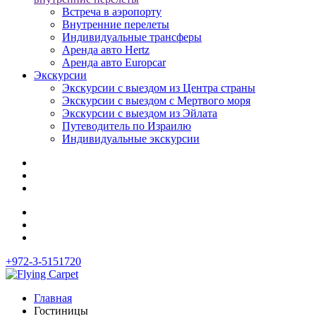
Встреча в аэропорту
Внутренние перелеты
Индивидуальные трансферы
Аренда авто Hertz
Аренда авто Europcar
Экскурсии
Экскурсии с выездом из Центра страны
Экскурсии с выездом c Мертвого моря
Экскурсии с выездом из Эйлата
Путеводитель по Израилю
Индивидуальные экскурсии
+972-3-5151720
Главная
Гостиницы