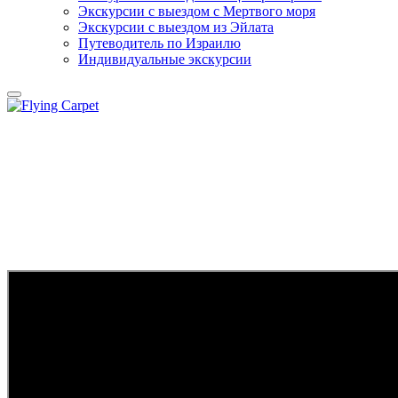
Экскурсии с выездом c Мертвого моря
Экскурсии с выездом из Эйлата
Путеводитель по Израилю
Индивидуальные экскурсии