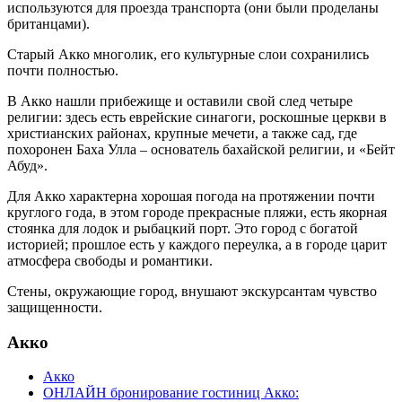
используются для проезда транспорта (они были проделаны
британцами).
Старый Акко многолик, его культурные слои сохранились
почти полностью.
В Акко нашли прибежище и оставили свой след четыре
религии: здесь есть еврейские синагоги, роскошные церкви в
христианских районах, крупные мечети, а также сад, где
похоронен Баха Улла – основатель бахайской религии, и «Бейт
Абуд».
Для Акко характерна хорошая погода на протяжении почти
круглого года, в этом городе прекрасные пляжи, есть якорная
стоянка для лодок и рыбацкий порт. Это город с богатой
историей; прошлое есть у каждого переулка, а в городе царит
атмосфера свободы и романтики.
Стены, окружающие город, внушают экскурсантам чувство
защищенности.
Акко
Акко
ОНЛАЙН бронирование гостиниц Акко: