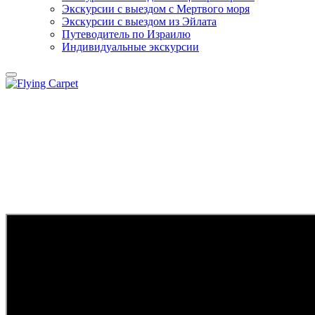
Экскурсии с выездом c Мертвого моря
Экскурсии с выездом из Эйлата
Путеводитель по Израилю
Индивидуальные экскурсии