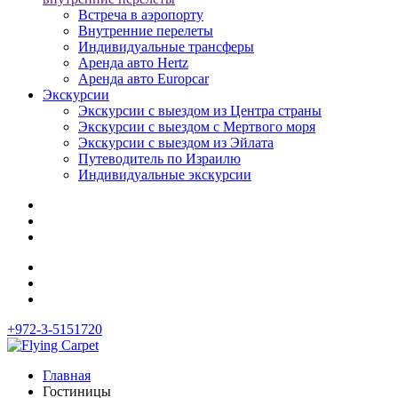
Встреча в аэропорту
Внутренние перелеты
Индивидуальные трансферы
Аренда авто Hertz
Аренда авто Europcar
Экскурсии
Экскурсии с выездом из Центра страны
Экскурсии с выездом c Мертвого моря
Экскурсии с выездом из Эйлата
Путеводитель по Израилю
Индивидуальные экскурсии
+972-3-5151720
Главная
Гостиницы