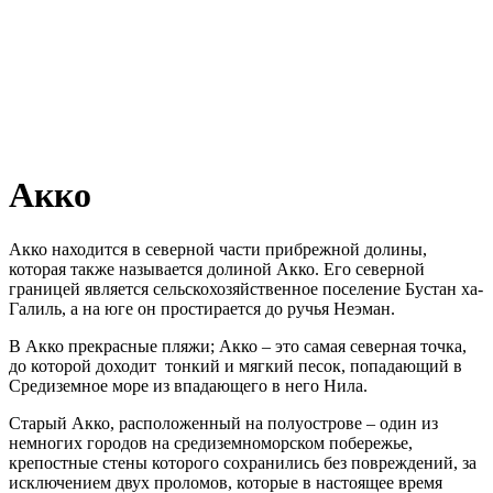
Акко
Акко находится в северной части прибрежной долины,
которая также называется долиной Акко. Его северной
границей является сельскохозяйственное поселение Бустан ха-
Галиль, а на юге он простирается до ручья Неэман.
В Акко прекрасные пляжи; Акко – это самая северная точка,
до которой доходит тонкий и мягкий песок, попадающий в
Средиземное море из впадающего в него Нила.
Старый Акко, расположенный на полуострове – один из
немногих городов на средиземноморском побережье,
крепостные стены которого сохранились без повреждений, за
исключением двух проломов, которые в настоящее время