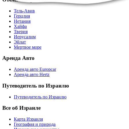
Тель-Авив
Герцлия
Нетания
Хайфа
Тверия
Иерусалим
Эйлат
Мертвое море
Аренда Авто
Аренда авто Europcar
Аренда авто Hertz
Путеводитель по Израилю
Путеводитель по Израилю
Все об Израиле
Карта Израиля
География и природа