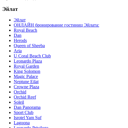
Эйлат
Эйлат
ОНЛАЙН бронирование гостиниц Эйлата:
Royal Beach
Dan
Herods
Queen of Sheeba
Aria
U Coral Beach Club
Leonardo Plaza
Royal Garden
King Solomon
Magic Palace
Neptune Eilat
Crowne Plaza
Orchid
Orchid Reef
Soleil
Dan Panorama
Sport Club
Isrotel Yam Suf
Lagoona
Leonardo Privilege