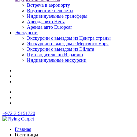
Встреча в аэропорту
Внутренние перелеты
Индивидуальные трансферы
Аренда авто Hertz
Аренда авто Europcar
Экскурсии
Экскурсии с выездом из Центра страны
Экскурсии с выездом c Мертвого моря
Экскурсии с выездом из Эйлата
Путеводитель по Израилю
Индивидуальные экскурсии
+972-3-5151720
Главная
Гостиницы