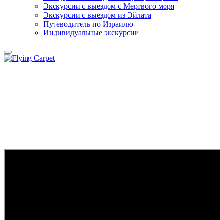
Экскурсии с выездом c Мертвого моря
Экскурсии с выездом из Эйлата
Путеводитель по Израилю
Индивидуальные экскурсии