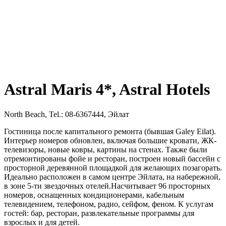
Astral Maris 4*, Astral Hotels
North Beach, Tel.: 08-6367444, Эйлат
Гостиница после капитального ремонта (бывшая Galey Eilat).
Интерьер номеров обновлен, включая большие кровати, ЖК-
телевизоры, новые ковры, картины на стенах. Также были
отремонтированы фойе и ресторан, построен новый бассейн с
просторной деревянной площадкой для желающих позагорать.
Идеально расположен в самом центре Эйлата, на набережной,
в зоне 5-ти звездочных отелей.Насчитывает 96 просторных
номеров, оснащенных кондиционерами, кабельным
телевидением, телефоном, радио, сейфом, феном. К услугам
гостей: бар, ресторан, развлекательные программы для
взрослых и для детей.