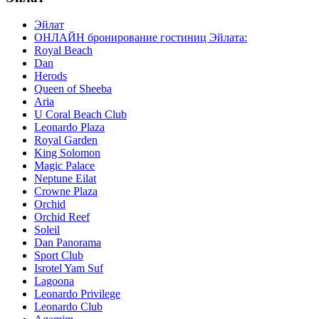
Эйлат
ОНЛАЙН бронирование гостиниц Эйлата:
Royal Beach
Dan
Herods
Queen of Sheeba
Aria
U Coral Beach Club
Leonardo Plaza
Royal Garden
King Solomon
Magic Palace
Neptune Eilat
Crowne Plaza
Orchid
Orchid Reef
Soleil
Dan Panorama
Sport Club
Isrotel Yam Suf
Lagoona
Leonardo Privilege
Leonardo Club