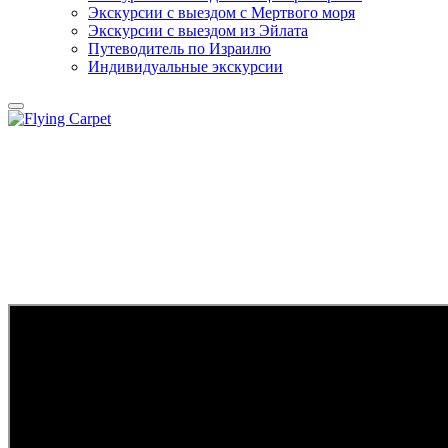
Экскурсии с выездом c Мертвого моря
Экскурсии с выездом из Эйлата
Путеводитель по Израилю
Индивидуальные экскурсии