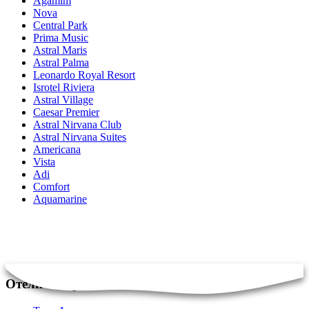
Agamim
Nova
Central Park
Prima Music
Astral Maris
Astral Palma
Leonardo Royal Resort
Isrotel Riviera
Astral Village
Caesar Premier
Astral Nirvana Club
Astral Nirvana Suites
Americana
Vista
Adi
Comfort
Aquamarine
Отели в Израиле