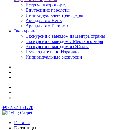
Встреча в аэропорту
Внутренние перелеты
Индивидуальные трансферы
Аренда авто Hertz
Аренда авто Europcar
Экскурсии
Экскурсии с выездом из Центра страны
Экскурсии с выездом c Мертвого моря
Экскурсии с выездом из Эйлата
Путеводитель по Израилю
Индивидуальные экскурсии
+972-3-5151720
Главная
Гостиницы