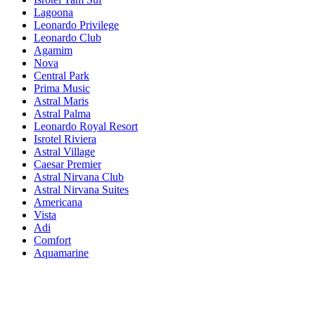
Lagoona
Leonardo Privilege
Leonardo Club
Agamim
Nova
Central Park
Prima Music
Astral Maris
Astral Palma
Leonardo Royal Resort
Isrotel Riviera
Astral Village
Caesar Premier
Astral Nirvana Club
Astral Nirvana Suites
Americana
Vista
Adi
Comfort
Aquamarine