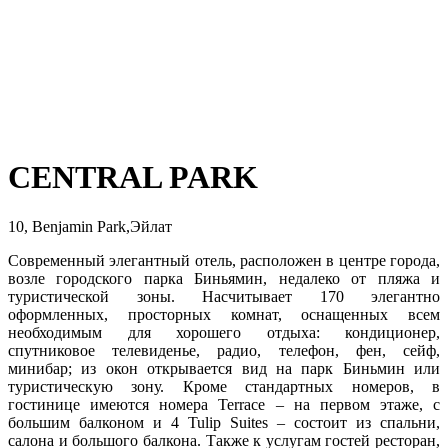
CENTRAL PARK
10, Benjamin Park,Эйлат
Современный элегантный отель, расположен в центре города,
возле городского парка Биньямин, недалеко от пляжа и
туристической зоны. Насчитывает 170 элегантно
оформленных, просторных комнат, оснащенных всем
необходимым для хорошего отдыха: кондиционер,
спутниковое телевиденье, радио, телефон, фен, сейф,
минибар; из окон открывается вид на парк Биньмин или
туристическую зону. Кроме стандартных номеров, в
гостинице имеются номера Terrace – на первом этаже, с
большим балконом и 4 Tulip Suites – состоит из спальни,
салона и большого балкона. Также к услугам гостей ресторан,