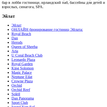
бар в лобби гостинице, ирландский паб, бассейны для детей и
взрослых, синагога, SPA.
Эйлат
Эйлат
ОНЛАЙН бронирование гостиниц Эйлата:
Royal Beach
Dan
Herods
Queen of Sheeba
Aria
U Coral Beach Club
Leonardo Plaza
Royal Garden
King Solomon
Magic Palace
Neptune Eilat
Crowne Plaza
Orchid
Orchid Reef
Soleil
Dan Panorama
Sport Club
Isrotel Yam Suf