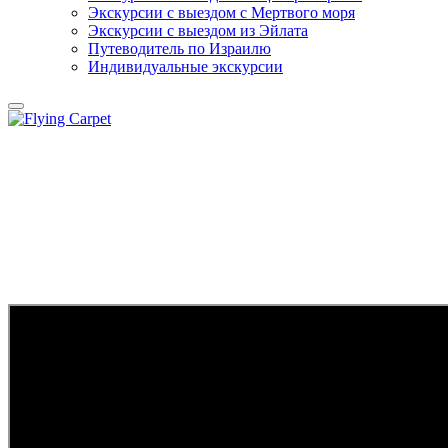
Экскурсии с выездом c Мертвого моря
Экскурсии с выездом из Эйлата
Путеводитель по Израилю
Индивидуальные экскурсии