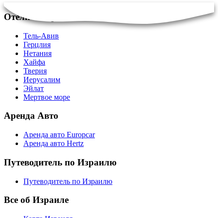
Отели в Израиле
Тель-Авив
Герцлия
Нетания
Хайфа
Тверия
Иерусалим
Эйлат
Мертвое море
Аренда Авто
Аренда авто Europcar
Аренда авто Hertz
Путеводитель по Израилю
Путеводитель по Израилю
Все об Израиле