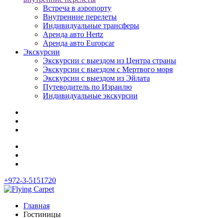
Встреча в аэропорту
Внутренние перелеты
Индивидуальные трансферы
Аренда авто Hertz
Аренда авто Europcar
Экскурсии
Экскурсии с выездом из Центра страны
Экскурсии с выездом c Мертвого моря
Экскурсии с выездом из Эйлата
Путеводитель по Израилю
Индивидуальные экскурсии
+972-3-5151720
Главная
Гостиницы